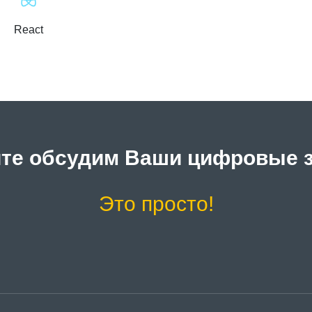
React
те обсудим Ваши цифровые 
Это просто!