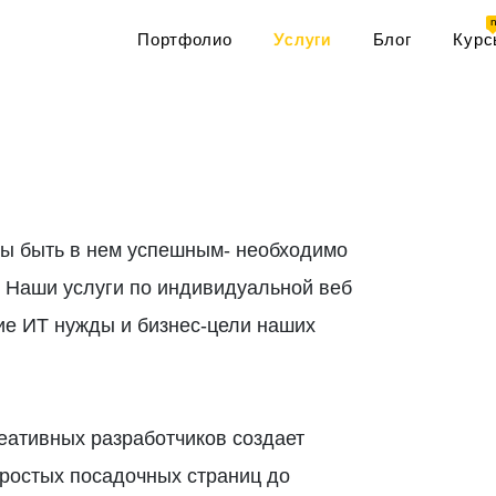
Портфолио
Услуги
Блог
Курс
бы быть в нем успешным- необходимо
. Наши услуги по индивидуальной веб
ие ИТ нужды и бизнес-цели наших
ативных разработчиков создает
простых посадочных страниц до