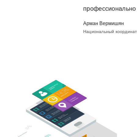
профессионально 
Наши клиенты
Арман Вермишян
Национальный координат