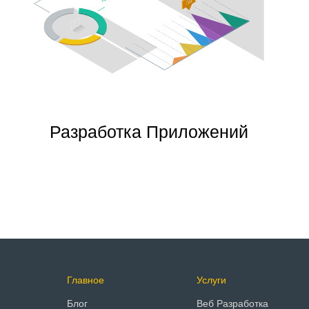
Разработка Приложений
Главное
Услуги
Блог
Веб Разработка