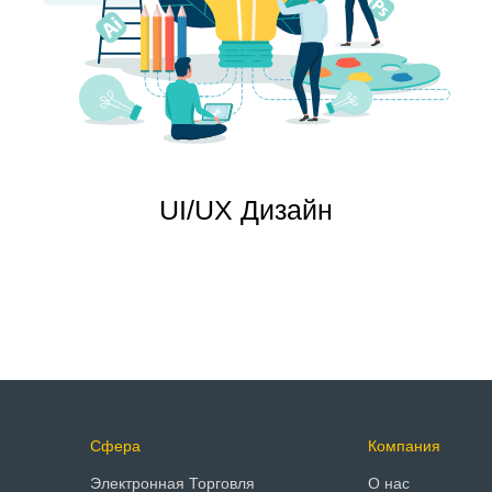
UI/UX Дизайн
Сфера
Компания
Электронная Торговля
О нас