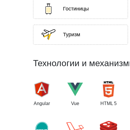
Гостиницы
Туризм
Технологии и механиз
Angular
Vue
HTML 5